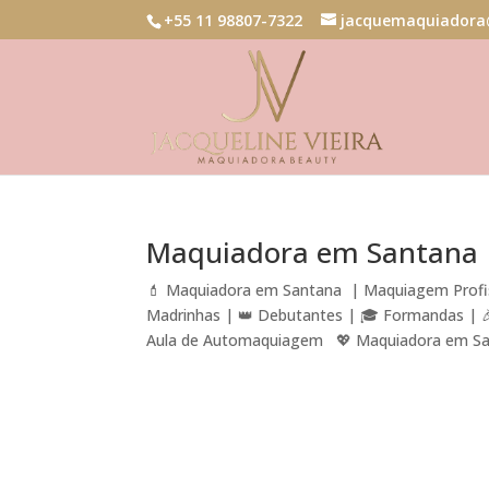
+55 11 98807-7322
jacquemaquiadora
Maquiadora em Santana
💄 Maquiadora em Santana | Maquiagem Profis
Madrinhas | 👑 Debutantes | 🎓 Formandas | 🎉 
Aula de Automaquiagem 💖 Maquiadora em San