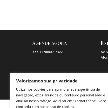
Agende agora
En
+55 11 98807-7322
Av M
Afon
Valorizamos sua privacidade
© COPYRIGHT 2026 → JACQUELINE VIEIRA MAKEUP → POR: CO
Utilizamos cookies para aprimorar sua experiência de
navegação, exibir anúncios ou conteúdo personalizado e
analisar nosso tráfego. Ao clicar em “Aceitar todos”, você
concorda com nosso uso de cookies.