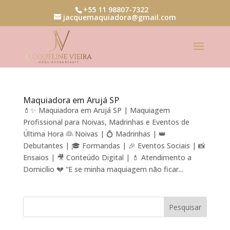
+55 11 98807-7322
jacquemaquiadora@gmail.com
Maquiadora em Arujá SP
💄✨ Maquiadora em Arujá SP | Maquiagem
Profissional para Noivas, Madrinhas e Eventos de
Última Hora 👰 Noivas | 💍 Madrinhas | 👑
Debutantes | 🎓 Formandas | 🎉 Eventos Sociais | 📸
Ensaios | 🎥 Conteúdo Digital | 💄 Atendimento a
Domicílio 💔 “E se minha maquiagem não ficar...
Pesquisar