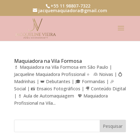
+55 11 98807-7322
jacquemaquiadora@gmail.com
Maquiadora na Vila Formosa
💄 Maquiadora na Vila Formosa em São Paulo |
Jacqueline Maquiadora Profissional ⭐ 👰 Noivas | 💍
Madrinhas | 👑 Debutantes | 🎓 Formandas | 🎉
Social | 📸 Ensaios Fotográficos | 🎥 Conteúdo Digital
| 💄 Aula de Automaquiagem 💖 Maquiadora
Profissional na Vila...
Pesquisar