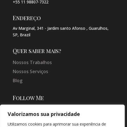
+55 11 98807-7322
Endereço
Av Marginal, 341 - Jardim santo Afonso , Guarulhos,
SP, Brazil
Quer saber mais?
Nossos Trabalhos
Nossos Serviços
Blog
Follow Me
Valorizamos sua privacidade
Utilizamos cookies para aprimorar sua experiência de