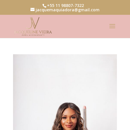
+55 11 98807-7322
jacquemaquiadora@gmail.com