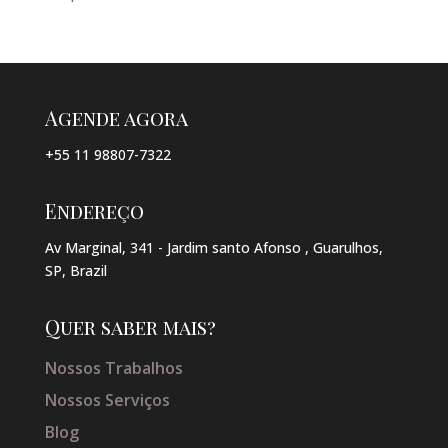
Agende agora
+55 11 98807-7322
Endereço
Av Marginal, 341 - Jardim santo Afonso , Guarulhos,
SP, Brazil
Quer saber mais?
Nossos Trabalhos
Nossos Serviços
Blog