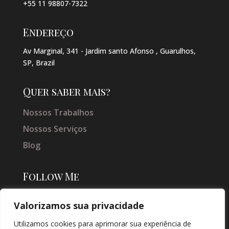
+55 11 98807-7322
Endereço
Av Marginal, 341 - Jardim santo Afonso , Guarulhos,
SP, Brazil
Quer saber mais?
Nossos Trabalhos
Nossos Serviços
Blog
Follow Me
Valorizamos sua privacidade
Utilizamos cookies para aprimorar sua experiência de