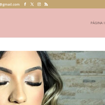
@gmail.com
PÁGINA I