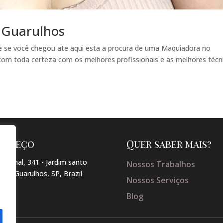
 Guarulhos
 se você chegou ate aqui esta a procura de uma Maquiadora no
com toda certeza com os melhores profissionais e as melhores técn
dereço
Quer saber mais?
arginal, 341 - Jardim santo
Nossos Trabalhos
so , Guarulhos, SP, Brazil
Nossos Serviços
Blog