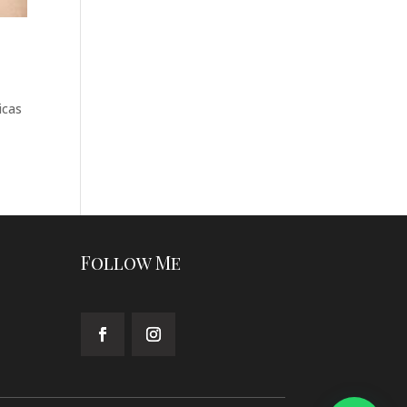
icas
Follow Me