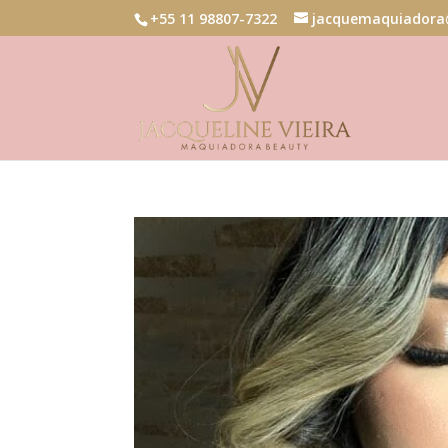
+55 11 98807-7322
jacquemaquiadora