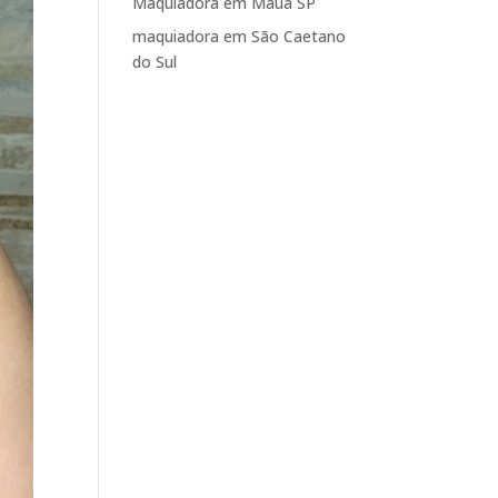
Maquiadora em Mauá SP
maquiadora em São Caetano
do Sul