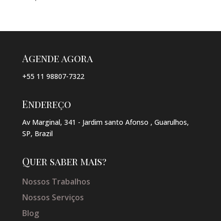
Agende agora
+55 11 98807-7322
Endereço
Av Marginal, 341 - Jardim santo Afonso , Guarulhos,
SP, Brazil
Quer saber mais?
Nossos Trabalhos
Nossos Serviços
Blog