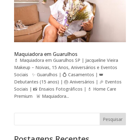
Maquiadora em Guarulhos
💄 Maquiadora em Guarulhos SP | Jacqueline Vieira
Makeup – Noivas, 15 Anos, Aniversários e Eventos
Sociais ✨ Guarulhos | 💍 Casamentos | 👑
Debutantes (15 anos) | 🎂 Aniversários | 🎉 Eventos
Sociais | 📸 Ensaios Fotográficos | 💄 Home Care
Premium 🚨 Maquiadora...
Pesquisar
Postagens Recentes