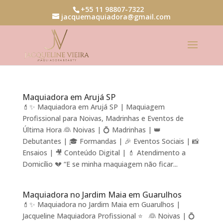
+55 11 98807-7322
jacquemaquiadora@gmail.com
Maquiadora em Arujá SP
💄✨ Maquiadora em Arujá SP | Maquiagem
Profissional para Noivas, Madrinhas e Eventos de
Última Hora 👰 Noivas | 💍 Madrinhas | 👑
Debutantes | 🎓 Formandas | 🎉 Eventos Sociais | 📸
Ensaios | 🎥 Conteúdo Digital | 💄 Atendimento a
Domicílio 💔 “E se minha maquiagem não ficar...
Maquiadora no Jardim Maia em Guarulhos
💄✨ Maquiadora no Jardim Maia em Guarulhos |
Jacqueline Maquiadora Profissional ⭐ 👰 Noivas | 💍