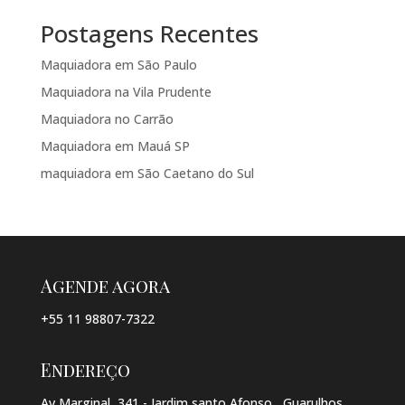
Postagens Recentes
Maquiadora em São Paulo
Maquiadora na Vila Prudente
Maquiadora no Carrão
Maquiadora em Mauá SP
maquiadora em São Caetano do Sul
Agende agora
+55 11 98807-7322
Endereço
Av Marginal, 341 - Jardim santo Afonso , Guarulhos,