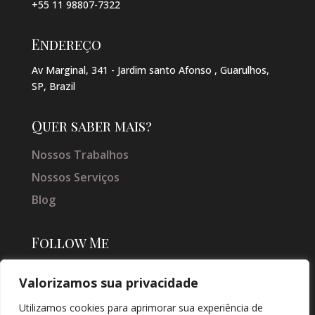
+55 11 98807-7322
Endereço
Av Marginal, 341 - Jardim santo Afonso , Guarulhos,
SP, Brazil
Quer saber mais?
Nossos Trabalhos
Nossos Serviços
Blog
Follow Me
Valorizamos sua privacidade
Utilizamos cookies para aprimorar sua experiência de