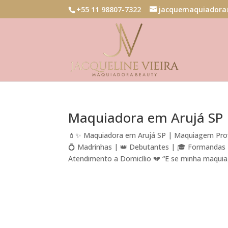
+55 11 98807-7322
jacquemaquiadora
Maquiadora em Arujá SP
💄✨ Maquiadora em Arujá SP | Maquiagem Profi
💍 Madrinhas | 👑 Debutantes | 🎓 Formandas | 
Atendimento a Domicílio 💔 “E se minha maquiag