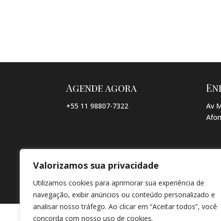
Agende agora
En
+55 11 98807-7322
Av M
Afon
Valorizamos sua privacidade
© COPYRIGHT 2026 → JACQUELINE VIEIRA MAKEUP → POR: CO
Utilizamos cookies para aprimorar sua experiência de
navegação, exibir anúncios ou conteúdo personalizado e
analisar nosso tráfego. Ao clicar em “Aceitar todos”, você
concorda com nosso uso de cookies.