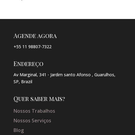
Agende agora
+55 11 98807-7322
Endereço
Av Marginal, 341 - Jardim santo Afonso , Guarulhos,
SP, Brazil
Quer saber mais?
Nossos Trabalhos
Nossos Serviços
Blog