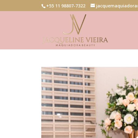
+55 11 98807-7322
jacquemaquiadora