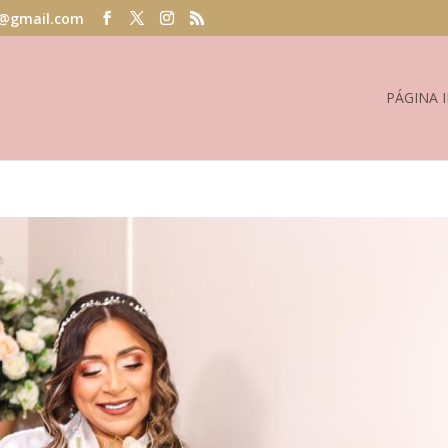
@gmail.com
PÁGINA I