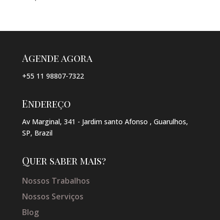
Agende agora
+55 11 98807-7322
Endereço
Av Marginal, 341 - Jardim santo Afonso , Guarulhos,
SP, Brazil
Quer saber mais?
Nossos Trabalhos
Nossos Serviços
Blog