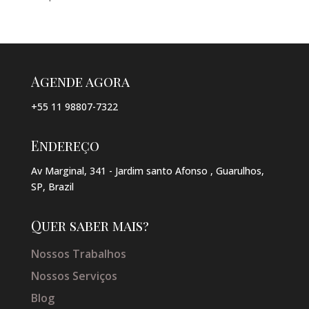
Agende agora
+55 11 98807-7322
Endereço
Av Marginal, 341 - Jardim santo Afonso , Guarulhos,
SP, Brazil
Quer saber mais?
Nossos Trabalhos
Nossos Serviços
Blog