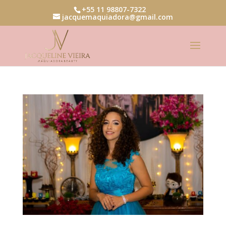
+55 11 98807-7322
jacquemaquiadora@gmail.com