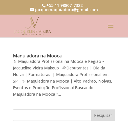
+55 11 98807-7322
jacquemaquiadora@gmail.com
Maquiadora na Mooca
💄 Maquiadora Profissional na Mooca e Região –
Jacqueline Vieira Makeup 👰Debutantes | Dia da
Noiva | Formaturas | Maquiadora Profissional em
SP ✨ Maquiadora na Mooca | Alto Padrão, Noivas,
Eventos e Produção Profissional Buscando
Maquiadora na Mooca ?...
Pesquisar