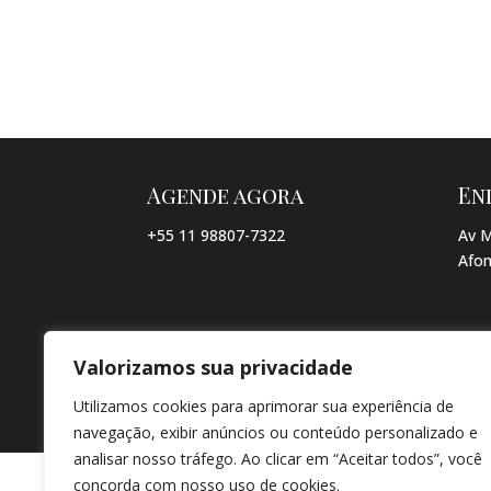
Agende agora
En
+55 11 98807-7322
Av M
Afon
Valorizamos sua privacidade
© COPYRIGHT 2026 → JACQUELINE VIEIRA MAKEUP → POR: CO
Utilizamos cookies para aprimorar sua experiência de
navegação, exibir anúncios ou conteúdo personalizado e
analisar nosso tráfego. Ao clicar em “Aceitar todos”, você
concorda com nosso uso de cookies.