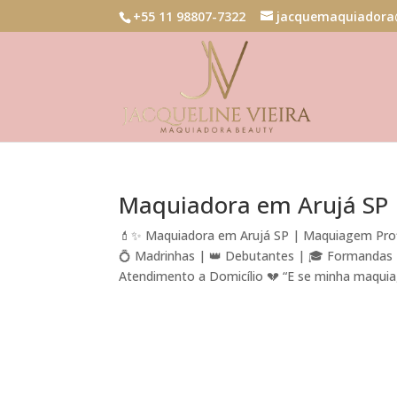
+55 11 98807-7322
jacquemaquiadora
Maquiadora em Arujá SP
💄✨ Maquiadora em Arujá SP | Maquiagem Profi
💍 Madrinhas | 👑 Debutantes | 🎓 Formandas | 
Atendimento a Domicílio 💔 “E se minha maquiag