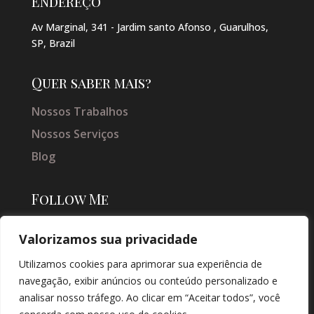
Endereço
Av Marginal, 341 - Jardim santo Afonso , Guarulhos,
SP, Brazil
Quer saber mais?
Nossos Trabalhos
Nossos Serviços
Blog
Follow Me
Valorizamos sua privacidade
Utilizamos cookies para aprimorar sua experiência de
navegação, exibir anúncios ou conteúdo personalizado e
analisar nosso tráfego. Ao clicar em “Aceitar todos”, você