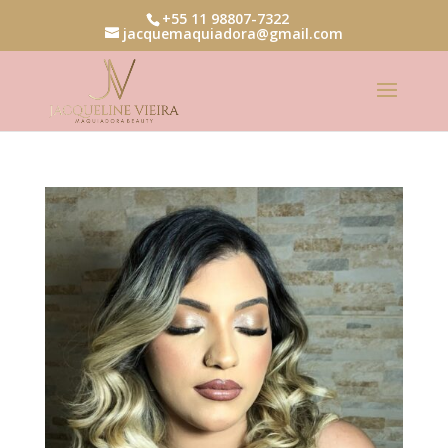
+55 11 98807-7322
jacquemaquiadora@gmail.com