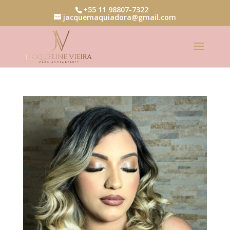
+55 11 98807-7322
jacquemaquiadora@gmail.com