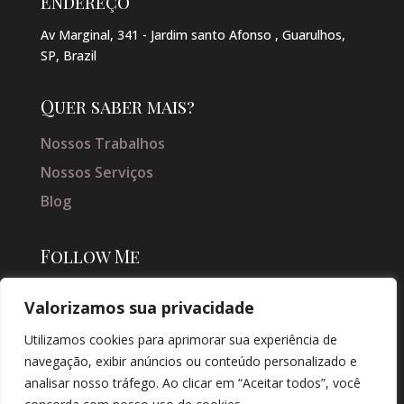
Endereço
Av Marginal, 341 - Jardim santo Afonso , Guarulhos,
SP, Brazil
Quer saber mais?
Nossos Trabalhos
Nossos Serviços
Blog
Follow Me
Valorizamos sua privacidade
Utilizamos cookies para aprimorar sua experiência de
navegação, exibir anúncios ou conteúdo personalizado e
analisar nosso tráfego. Ao clicar em “Aceitar todos”, você