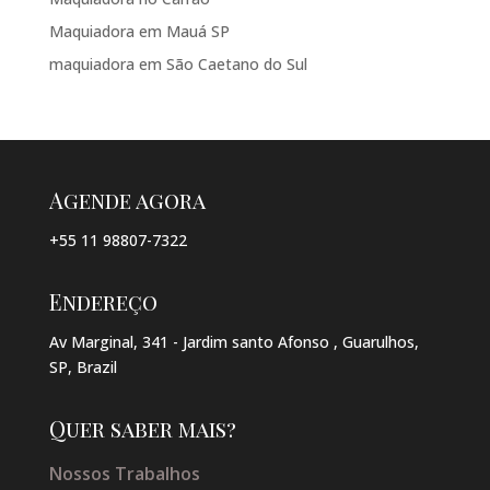
Maquiadora em Mauá SP
maquiadora em São Caetano do Sul
Agende agora
+55 11 98807-7322
Endereço
Av Marginal, 341 - Jardim santo Afonso , Guarulhos,
SP, Brazil
Quer saber mais?
Nossos Trabalhos