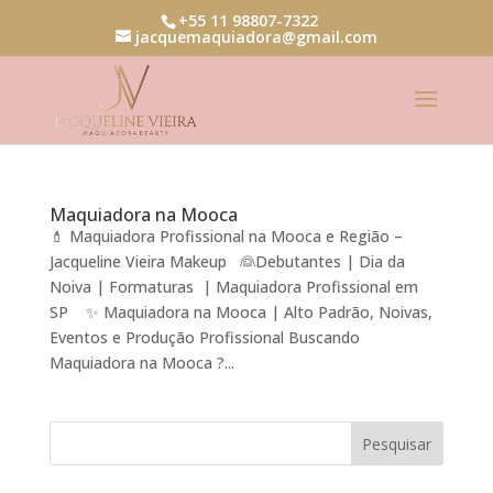
+55 11 98807-7322
jacquemaquiadora@gmail.com
Maquiadora na Mooca
💄 Maquiadora Profissional na Mooca e Região –
Jacqueline Vieira Makeup 👰Debutantes | Dia da
Noiva | Formaturas | Maquiadora Profissional em
SP ✨ Maquiadora na Mooca | Alto Padrão, Noivas,
Eventos e Produção Profissional Buscando
Maquiadora na Mooca ?...
Pesquisar