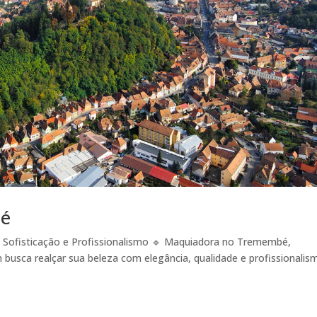
bé
Sofisticação e Profissionalismo 🔹 Maquiadora no Tremembé,
em busca realçar sua beleza com elegância, qualidade e profissionalis