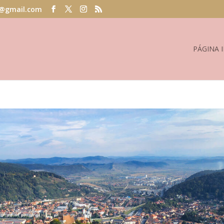
@gmail.com
PÁGINA I