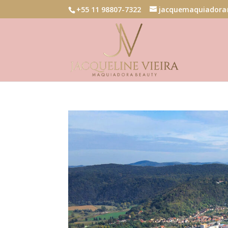
+55 11 98807-7322
jacquemaquiadora