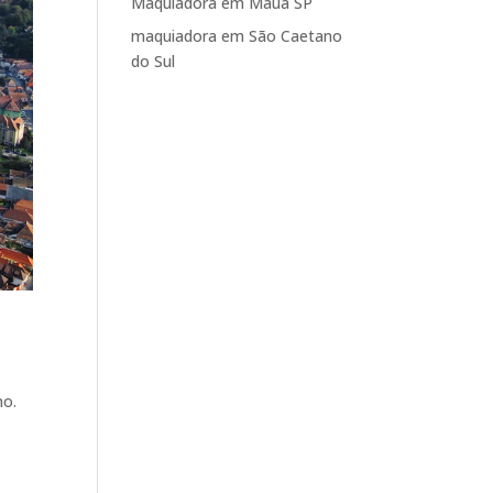
Maquiadora em Mauá SP
maquiadora em São Caetano
do Sul
mo.