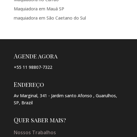
Maquiadora em Mauá SP
maquiadora em São Caetano do Sul
Agende agora
+55 11 98807-7322
Endereço
Av Marginal, 341 - Jardim santo Afonso , Guarulhos,
SP, Brazil
Quer saber mais?
Nossos Trabalhos