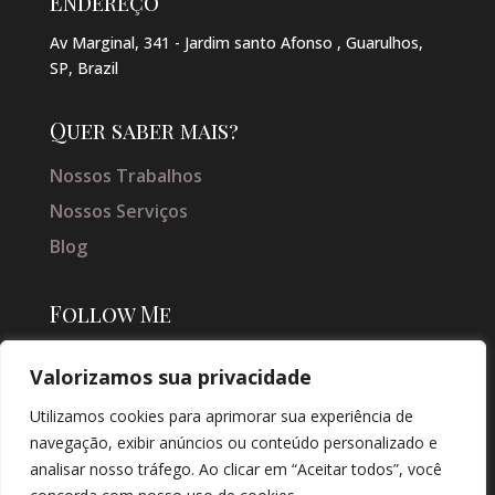
Endereço
Av Marginal, 341 - Jardim santo Afonso , Guarulhos,
SP, Brazil
Quer saber mais?
Nossos Trabalhos
Nossos Serviços
Blog
Follow Me
Valorizamos sua privacidade
Utilizamos cookies para aprimorar sua experiência de
navegação, exibir anúncios ou conteúdo personalizado e
analisar nosso tráfego. Ao clicar em “Aceitar todos”, você