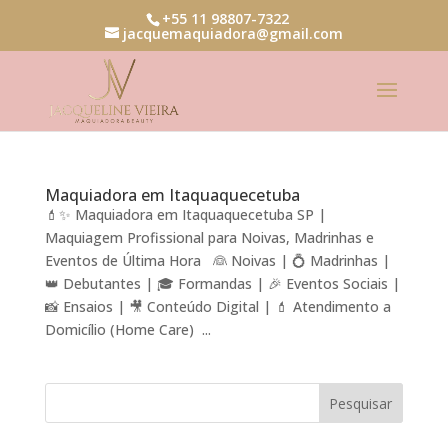
+55 11 98807-7322
jacquemaquiadora@gmail.com
Maquiadora em Itaquaquecetuba
💄✨ Maquiadora em Itaquaquecetuba SP |
Maquiagem Profissional para Noivas, Madrinhas e
Eventos de Última Hora 👰 Noivas | 💍 Madrinhas |
👑 Debutantes | 🎓 Formandas | 🎉 Eventos Sociais |
📸 Ensaios | 🎥 Conteúdo Digital | 💄 Atendimento a
Domicílio (Home Care) ...
Pesquisar