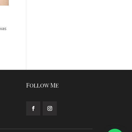
ivas
Follow Me