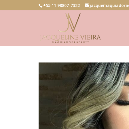
+55 11 98807-7322
jacquemaquiadora