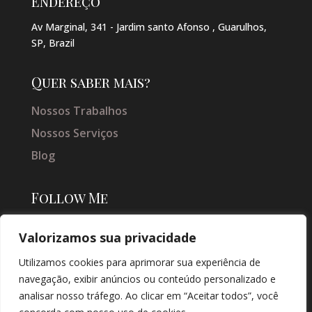
Endereço
Av Marginal, 341 - Jardim santo Afonso , Guarulhos,
SP, Brazil
Quer saber mais?
Nossos Trabalhos
Nossos Serviços
Blog
Follow Me
Valorizamos sua privacidade
Utilizamos cookies para aprimorar sua experiência de
navegação, exibir anúncios ou conteúdo personalizado e
analisar nosso tráfego. Ao clicar em “Aceitar todos”, você