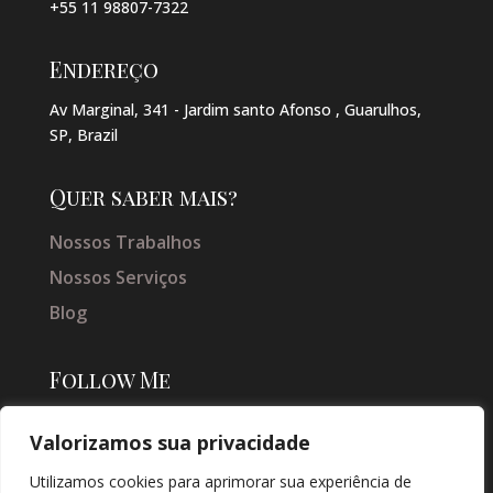
+55 11 98807-7322
Endereço
Av Marginal, 341 - Jardim santo Afonso , Guarulhos,
SP, Brazil
Quer saber mais?
Nossos Trabalhos
Nossos Serviços
Blog
Follow Me
Valorizamos sua privacidade
Utilizamos cookies para aprimorar sua experiência de