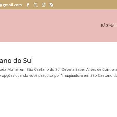
@gmail.com
PÁGINA I
ano do Sul
oda Mulher em São Caetano do Sul Deveria Saber Antes de Contrat
opções quando você pesquisa por “maquiadora em São Caetano d