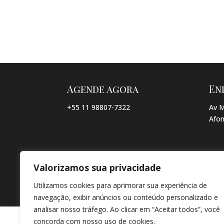
Agende agora
En
+55 11 98807-7322
Av M
Afon
Valorizamos sua privacidade
© COPYRIGHT 2026 → JACQUELINE VIEIRA MAKEUP → POR: CO
Utilizamos cookies para aprimorar sua experiência de
navegação, exibir anúncios ou conteúdo personalizado e
analisar nosso tráfego. Ao clicar em “Aceitar todos”, você
concorda com nosso uso de cookies.