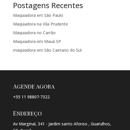
Postagens Recentes
Maquiadora em São Paulo
Maquiadora na Vila Prudente
Maquiadora no Carrão
Maquiadora em Mauá SP
maquiadora em São Caetano do Sul
Agende agora
+55 11 98807-7322
Endereço
Av Marginal, 341 - Jardim santo Afonso , Guarulhos,