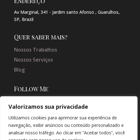
Endereço
Av Marginal, 341 - Jardim santo Afonso , Guarulhos,
SP, Brazil
Quer saber mais?
Nossos Trabalhos
Nossos Serviços
Blog
Follow Me
Valorizamos sua privacidade
Utilizamos cookies para aprimorar sua experiência de
navegação, exibir anúncios ou conteúdo personalizado e
analisar nosso tráfego. Ao clicar em “Aceitar todos”, você