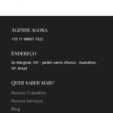
Agende agora
+55 11 98807-7322
Endereço
Av Marginal, 341 - Jardim santo Afonso , Guarulhos,
SP, Brazil
Quer saber mais?
Nossos Trabalhos
Nossos Serviços
Blog