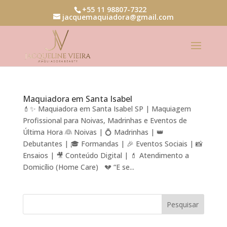
+55 11 98807-7322
jacquemaquiadora@gmail.com
Maquiadora em Santa Isabel
💄✨ Maquiadora em Santa Isabel SP | Maquiagem
Profissional para Noivas, Madrinhas e Eventos de
Última Hora 👰 Noivas | 💍 Madrinhas | 👑
Debutantes | 🎓 Formandas | 🎉 Eventos Sociais | 📸
Ensaios | 🎥 Conteúdo Digital | 💄 Atendimento a
Domicílio (Home Care) 💔 “E se...
Pesquisar