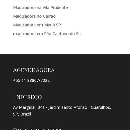
Maquiadora na Vila Prudente
Maquiadora no Carrão
Maquiadora em Mauá SP
maquiadora em São Caetano do Sul
Agende agora
+55 11 98807-7322
Endereço
Av Marginal, 341 - Jardim santo Afonso , Guarulhos,
SP, Brazil