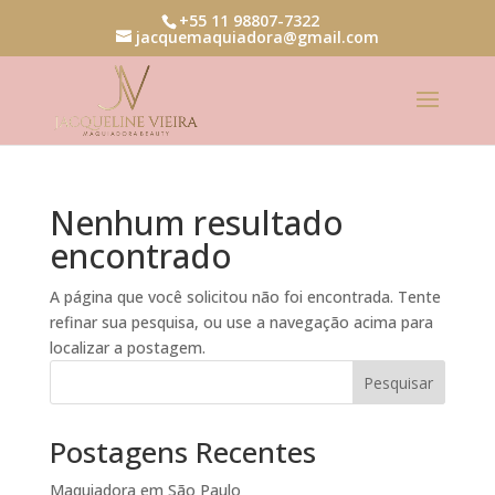
+55 11 98807-7322
jacquemaquiadora@gmail.com
Nenhum resultado
encontrado
A página que você solicitou não foi encontrada. Tente
refinar sua pesquisa, ou use a navegação acima para
localizar a postagem.
Pesquisar
Postagens Recentes
Maquiadora em São Paulo