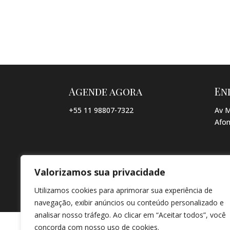
Agende agora
En
+55 11 98807-7322
Av M
Afon
Valorizamos sua privacidade
© COPYRIGHT 2026 → JACQUELINE VIEIRA MAKEUP → POR: CO
Utilizamos cookies para aprimorar sua experiência de
navegação, exibir anúncios ou conteúdo personalizado e
analisar nosso tráfego. Ao clicar em “Aceitar todos”, você
concorda com nosso uso de cookies.