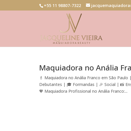
+55 11 98807-7322
jacquemaquiadora
Maquiadora no Anália Fr
💄 Maquiadora no Anália Franco em São Paulo |
Debutantes | 🎓 Formandas | 🎉 Social | 📸 En
💖 Maquiadora Profissional no Anália Franco:...