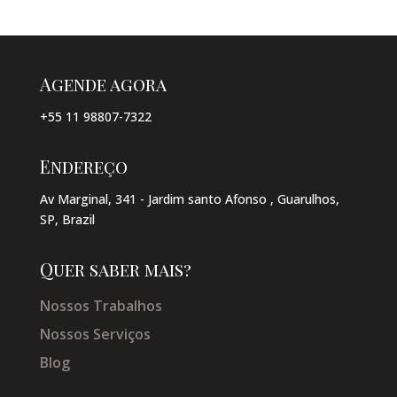
Agende agora
+55 11 98807-7322
Endereço
Av Marginal, 341 - Jardim santo Afonso , Guarulhos,
SP, Brazil
Quer saber mais?
Nossos Trabalhos
Nossos Serviços
Blog