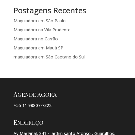
Postagens Recentes
Maquiadora em São Paulo
Maquiadora na Vila Prudente
Maquiadora no Carrão
Maquiadora em Mauá SP
maquiadora em São Caetano do Sul
Agende agora
+55 11 98807-7322
Endereço
Av Marginal, 341 - Jardim santo Afonso , Guarulhos,