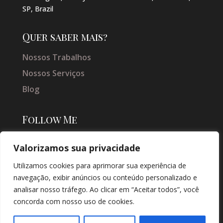
SP, Brazil
Quer saber mais?
Nossos Trabalhos
Nossos Serviços
Blog
Follow Me
Valorizamos sua privacidade
Utilizamos cookies para aprimorar sua experiência de
navegação, exibir anúncios ou conteúdo personalizado e
analisar nosso tráfego. Ao clicar em “Aceitar todos”, você
concorda com nosso uso de cookies.
© COPYRIGHT 2026 → JACQUELINE VIEIRA MAKEUP → POR: CONEKI -