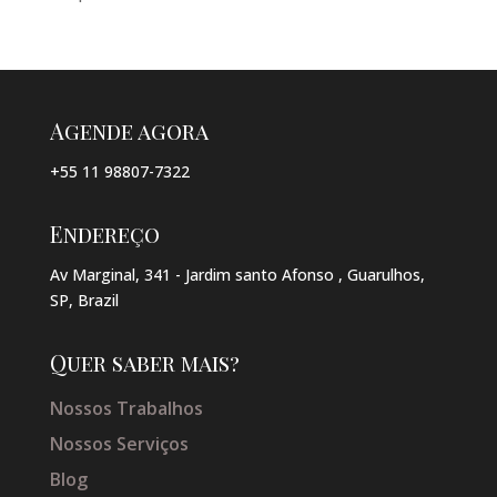
Agende agora
+55 11 98807-7322
Endereço
Av Marginal, 341 - Jardim santo Afonso , Guarulhos,
SP, Brazil
Quer saber mais?
Nossos Trabalhos
Nossos Serviços
Blog