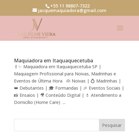
+55 11 98807-7322
jacquemaquiadora@gmail.com
Maquiadora em Itaquaquecetuba
💄✨ Maquiadora em Itaquaquecetuba SP |
Maquiagem Profissional para Noivas, Madrinhas e
Eventos de Última Hora 👰 Noivas | 💍 Madrinhas |
👑 Debutantes | 🎓 Formandas | 🎉 Eventos Sociais |
📸 Ensaios | 🎥 Conteúdo Digital | 💄 Atendimento a
Domicílio (Home Care) ...
Pesquisar