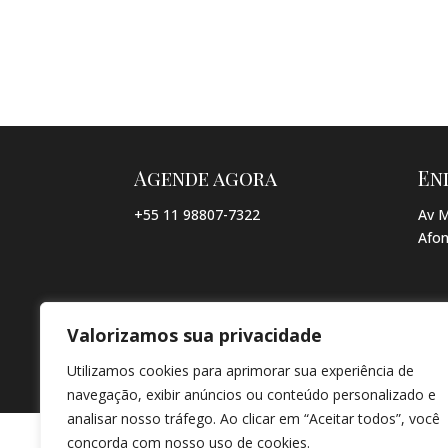
Agende agora
En
+55 11 98807-7322
Av M
Afon
Valorizamos sua privacidade
© COPYRIGHT 2026 → JACQUELINE VIEIRA MAKEUP → POR: CO
Utilizamos cookies para aprimorar sua experiência de
navegação, exibir anúncios ou conteúdo personalizado e
analisar nosso tráfego. Ao clicar em “Aceitar todos”, você
concorda com nosso uso de cookies.