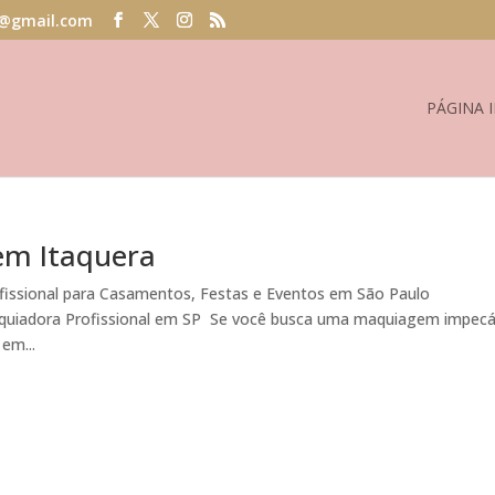
@gmail.com
PÁGINA I
em Itaquera
issional para Casamentos, Festas e Eventos em São Paulo
quiadora Profissional em SP Se você busca uma maquiagem impecáv
em...