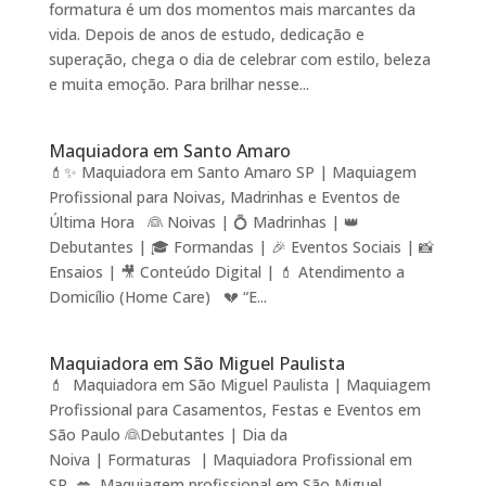
formatura é um dos momentos mais marcantes da
vida. Depois de anos de estudo, dedicação e
superação, chega o dia de celebrar com estilo, beleza
e muita emoção. Para brilhar nesse...
Maquiadora em Santo Amaro
💄✨ Maquiadora em Santo Amaro SP | Maquiagem
Profissional para Noivas, Madrinhas e Eventos de
Última Hora 👰 Noivas | 💍 Madrinhas | 👑
Debutantes | 🎓 Formandas | 🎉 Eventos Sociais | 📸
Ensaios | 🎥 Conteúdo Digital | 💄 Atendimento a
Domicílio (Home Care) 💔 “E...
Maquiadora em São Miguel Paulista
💄 Maquiadora em São Miguel Paulista | Maquiagem
Profissional para Casamentos, Festas e Eventos em
São Paulo 👰Debutantes | Dia da
Noiva | Formaturas | Maquiadora Profissional em
SP 💋 Maquiagem profissional em São Miguel