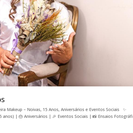
os
eira Makeup – Noivas, 15 Anos, Aniversários e Eventos Sociais ✨
anos) | 🎂 Aniversários | 🎉 Eventos Sociais | 📸 Ensaios Fotográf