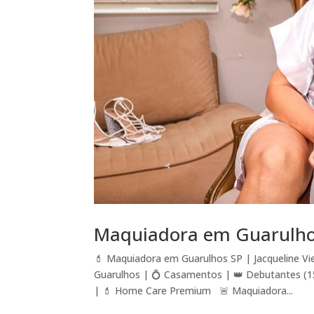
Maquiadora em Guarulh
💄 Maquiadora em Guarulhos SP | Jacqueline Vi
Guarulhos | 💍 Casamentos | 👑 Debutantes (15 
| 💄 Home Care Premium 🚨 Maquiadora...