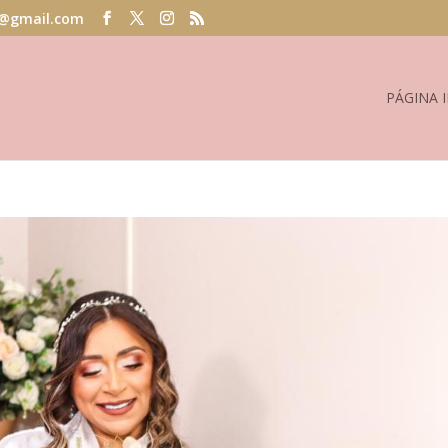
@gmail.com
PÁGINA I