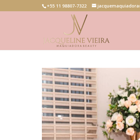
+55 11 98807-7322
jacquemaquiadora