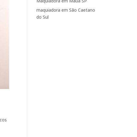
Maquiadora em Mauá SP
maquiadora em São Caetano
do Sul
icos