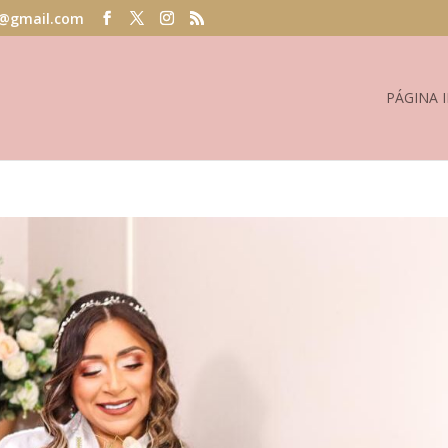
@gmail.com
PÁGINA I