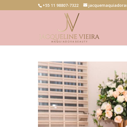
+55 11 98807-7322
jacquemaquiadora