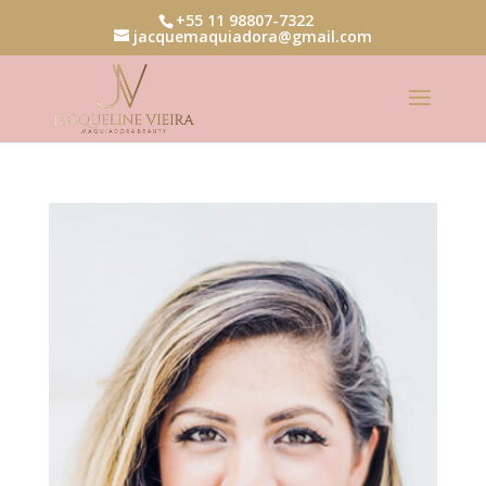
+55 11 98807-7322
jacquemaquiadora@gmail.com