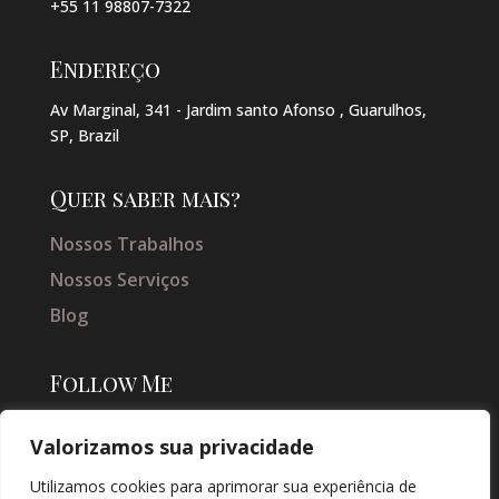
+55 11 98807-7322
Endereço
Av Marginal, 341 - Jardim santo Afonso , Guarulhos,
SP, Brazil
Quer saber mais?
Nossos Trabalhos
Nossos Serviços
Blog
Follow Me
Valorizamos sua privacidade
Utilizamos cookies para aprimorar sua experiência de