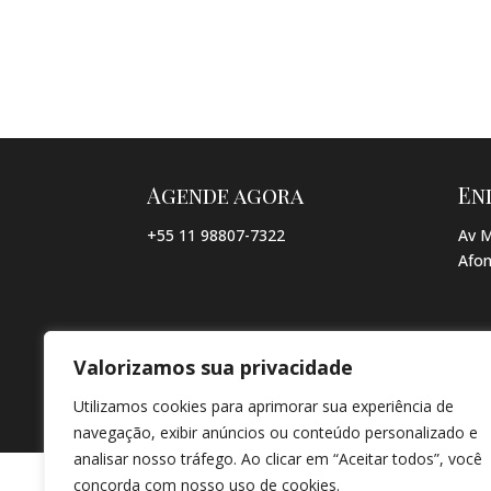
Agende agora
En
+55 11 98807-7322
Av M
Afon
Valorizamos sua privacidade
© COPYRIGHT 2026 → JACQUELINE VIEIRA MAKEUP → POR: CO
Utilizamos cookies para aprimorar sua experiência de
navegação, exibir anúncios ou conteúdo personalizado e
analisar nosso tráfego. Ao clicar em “Aceitar todos”, você
concorda com nosso uso de cookies.