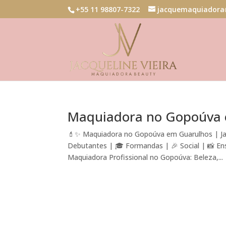
+55 11 98807-7322
jacquemaquiadora
Maquiadora no Gopoúva
💄✨ Maquiadora no Gopoúva em Guarulhos | Jac
Debutantes | 🎓 Formandas | 🎉 Social | 📸 E
Maquiadora Profissional no Gopoúva: Beleza,...