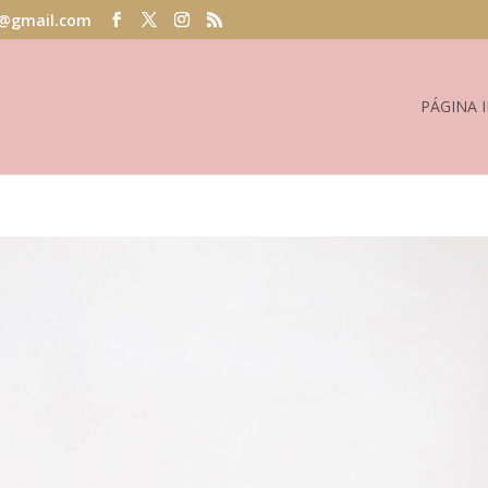
@gmail.com
PÁGINA I