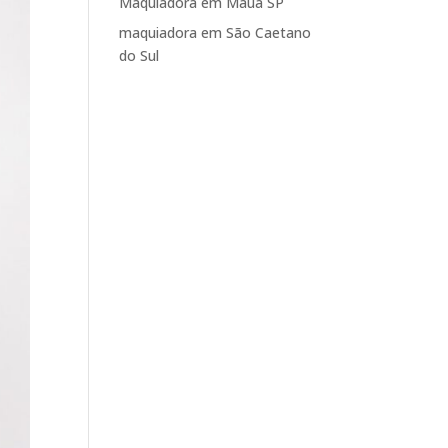
Maquiadora em Mauá SP
maquiadora em São Caetano
do Sul