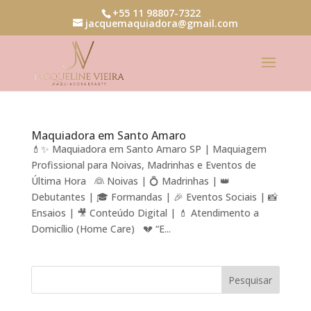
+55 11 98807-7322
jacquemaquiadora@gmail.com
Maquiadora em Santo Amaro
💄✨ Maquiadora em Santo Amaro SP | Maquiagem
Profissional para Noivas, Madrinhas e Eventos de
Última Hora 👰 Noivas | 💍 Madrinhas | 👑
Debutantes | 🎓 Formandas | 🎉 Eventos Sociais | 📸
Ensaios | 🎥 Conteúdo Digital | 💄 Atendimento a
Domicílio (Home Care) 💔 “E...
Pesquisar