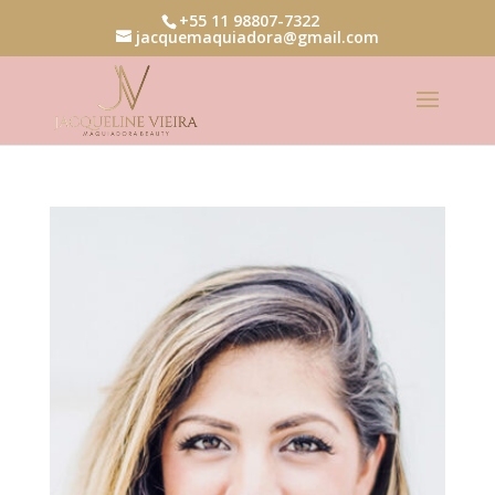
+55 11 98807-7322
jacquemaquiadora@gmail.com