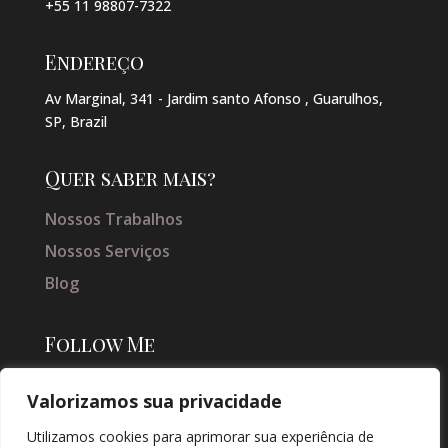
+55 11 98807-7322
Endereço
Av Marginal, 341 - Jardim santo Afonso , Guarulhos,
SP, Brazil
Quer saber mais?
Nossos Trabalhos
Nossos Serviços
Blog
Follow Me
Valorizamos sua privacidade
Utilizamos cookies para aprimorar sua experiência de