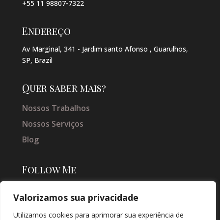
+55 11 98807-7322
Endereço
Av Marginal, 341 - Jardim santo Afonso , Guarulhos,
SP, Brazil
Quer saber mais?
Nossos Trabalhos
Nossos Serviços
Blog
Follow Me
Valorizamos sua privacidade
Utilizamos cookies para aprimorar sua experiência de